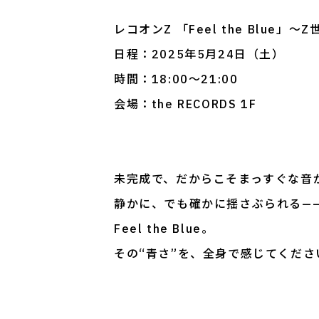
レコオンZ 「Feel the Blu
日程：2025年5月24日（土）
時間：18:00～21:00
会場：the RECORDS 1F
未完成で、だからこそまっすぐな音
静かに、でも確かに揺さぶられる—
Feel the Blue。
その“青さ”を、全身で感じてくださ