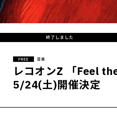
終了しました
FREE
音楽
レコオンZ 「Feel the
5/24(土)開催決定