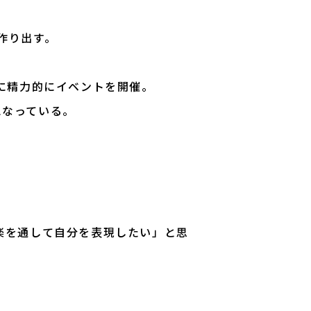
を作り出す。
に精力的にイベントを開催。
になっている。
楽を通して自分を表現したい」と思