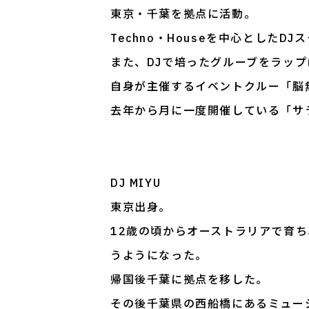
東京・千葉を拠点に活動。
Techno・Houseを中心としたDJ
また、DJで培ったグルーブをラッ
自身が主催するイベントクルー「脳
去年から月に一度開催している「サ
DJ MIYU
東京出身。
12歳の頃からオーストラリアで育
うようになった。
帰国後千葉に拠点を移した。
その後千葉県の西船橋にあるミュージ