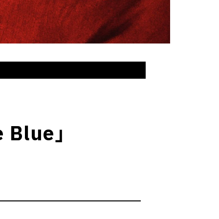
 Blue」