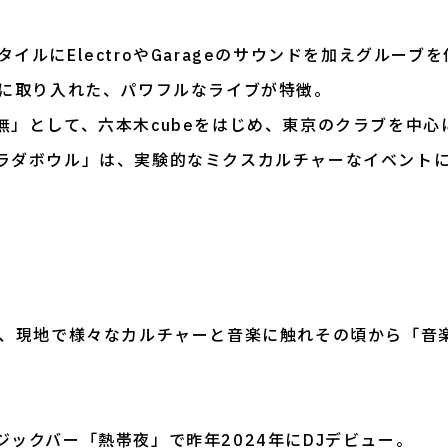
スタイルにElectroやGarageのサウンドを加えグルーブ
プに取り入れた、パワフルなライブが特徴。
無」として、六本木cubeをはじめ、東京のクラブを中心
ラダボウル」は、実験的なミクスカルチャーなイベント
ち、現地で様々なカルチャーと音楽に触れその頃から「音
ックバー「熱帯夜」で昨年2024年にDJデビュー。