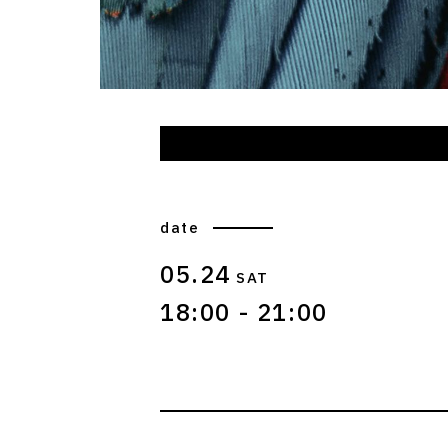
date
05.24
SAT
18:00 - 21:00