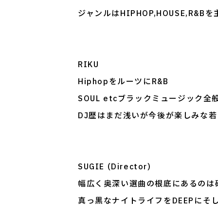
ジャンルはHIPHOP,HOUSE,
RIKU
HiphopをルーツにR&B
SOUL etcブラックミュージック
DJ歴はまだ浅いが今後が楽しみな若
SUGIE (Director)
幅広く奥深い選曲の根底にあるのは
真っ黒なナイトライフをDEEPにそ