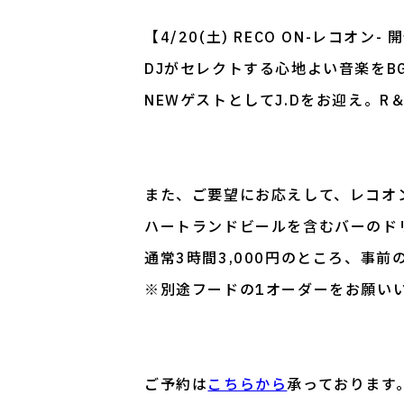
【4/20(土) RECO ON-レコオン-
DJがセレクトする心地よい音楽をB
NEWゲストとしてJ.Dをお迎え。R
また、ご要望にお応えして、レコオ
ハートランドビールを含むバーのド
通常3時間3,000円のところ、事前
※別途フードの1オーダーをお願い
ご予約は
こちらから
承っております