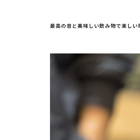
最高の音と美味しい飲み物で楽しい