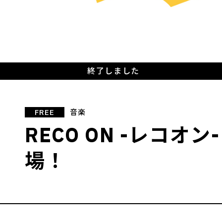
終了しました
FREE
音楽
RECO ON -レコオン
場！