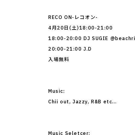
RECO ON-レコオン-
4月20日(土)18:00-21:00
18:00-20:00 DJ SUGIE @beachr
20:00-21:00 J.D
入場無料
Music:
Chii out, Jazzy, R&B etc…
Music Seletcer: