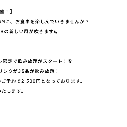
 開催！】
GMに、お食事を楽しんでいきませんか？
＆Bの新しい風が吹きます🍃
ン限定で飲み放題がスタート！🥂
リンクが35品が飲み放題！
のご予約で2,500円となっております。
いたします。
。