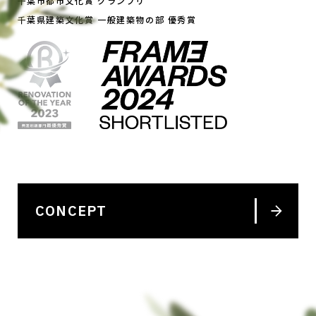
千葉市都市文化賞 グランプリ
千葉県建築文化賞 一般建築物の部 優秀賞
CONCEPT