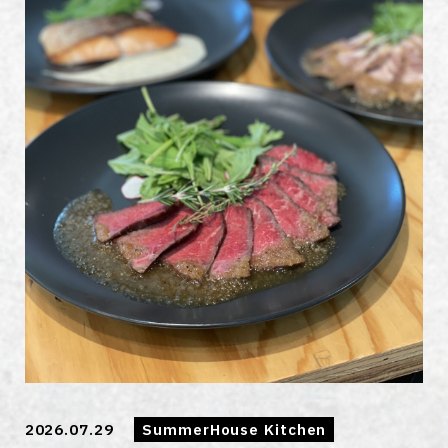
2026.07.29
SummerHouse Kitchen