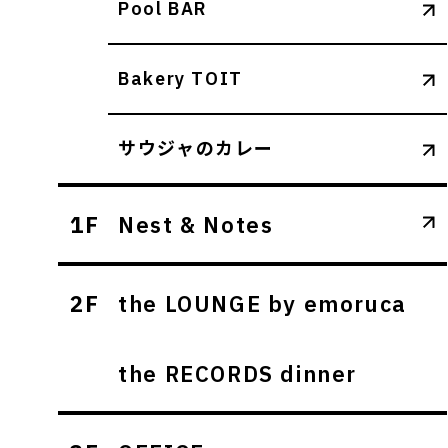
Pool BAR
Bakery TOIT
サウジャのカレー
1F
Nest & Notes
2F
the LOUNGE by emoruca
the RECORDS dinner