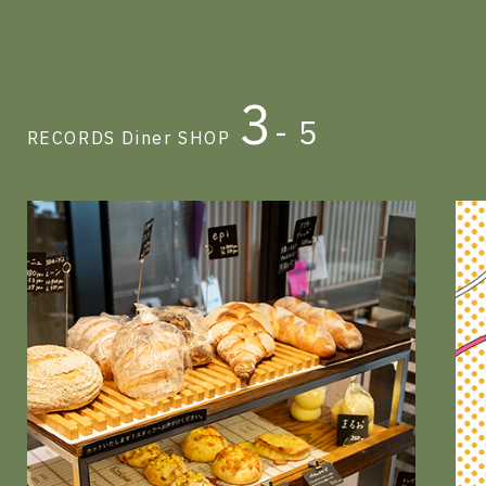
4
- 5
RECORDS Diner SHOP