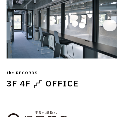
the RECORDS
3F 4F
OFFICE