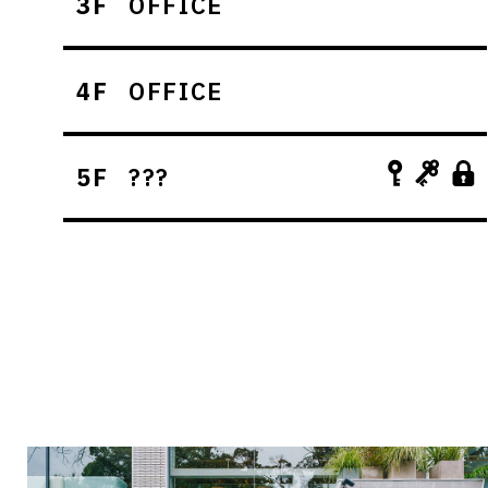
3F
OFFICE
4F
OFFICE
5F
???