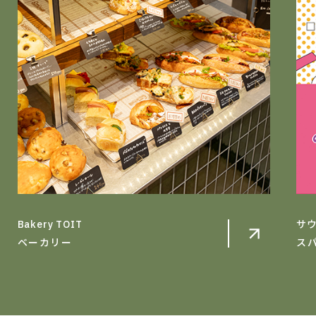
サウジャのカレー
Nes
スパイスカレー
ラ