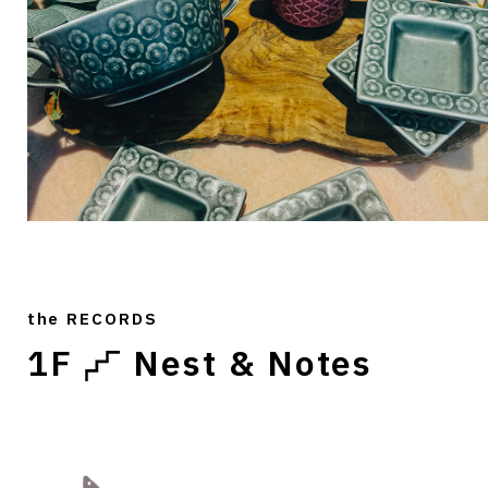
the RECORDS
1F
Nest & Notes