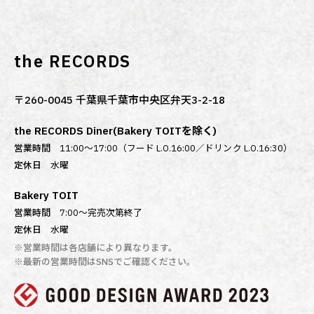
the RECORDS
〒260-0045 千葉県千葉市中央区弁天3-2-18
the RECORDS Diner(Bakery TOITを除く)
営業時間
11:00～17:00（フード L.O.16:00／ドリンク L.O.16:30）
定休日
水曜
Bakery TOIT
営業時間
7:00〜完売次第終了
定休日
水曜
※営業時間は各店舗により異なります。
※最新の営業時間はSNSでご確認ください。