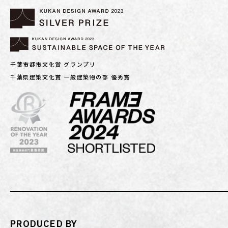
千葉市都市文化賞 グランプリ
千葉県建築文化賞 一般建築物の部 優秀賞
PRODUCED BY