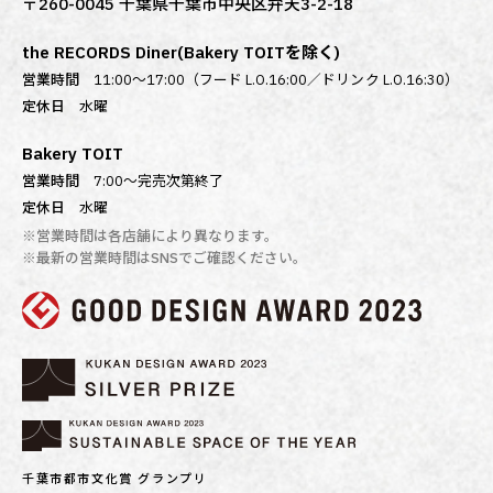
〒260-0045 千葉県千葉市中央区弁天3-2-18
the RECORDS Diner(Bakery TOITを除く)
営業時間
11:00～17:00（フード L.O.16:00／ドリンク L.O.16:30）
定休日
水曜
Bakery TOIT
営業時間
7:00〜完売次第終了
定休日
水曜
※営業時間は各店舗により異なります。
※最新の営業時間はSNSでご確認ください。
千葉市都市文化賞 グランプリ