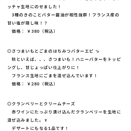
ッチャ生地にのせました！
3種のきのことバター醤油が相性抜群！フランス産の
甘い塩が隠し味！？
価格： ￥380（税込）
◎さつまいもとごまのはちみつバターエピ 🍠
秋といえば、、、さつまいも！ハニーバターをトッピ
ングし、甘じょっぱい仕上がりに！
フランス生地にごまを混ぜ込んでいます！
価格： ￥280（税込）
◎クランベリーとクリームチーズ
赤ワインにたっぷり漬け込んだクランベリーを生地に
混ぜ込みました。🍷
デザートにもなる1品です！