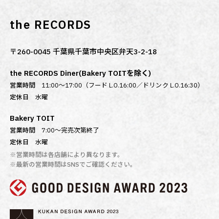
the RECORDS
〒260-0045 千葉県千葉市中央区弁天3-2-18
the RECORDS Diner(Bakery TOITを除く)
営業時間
11:00～17:00（フード L.O.16:00／ドリンク L.O.16:30）
定休日
水曜
Bakery TOIT
営業時間
7:00〜完売次第終了
定休日
水曜
※営業時間は各店舗により異なります。
※最新の営業時間はSNSでご確認ください。