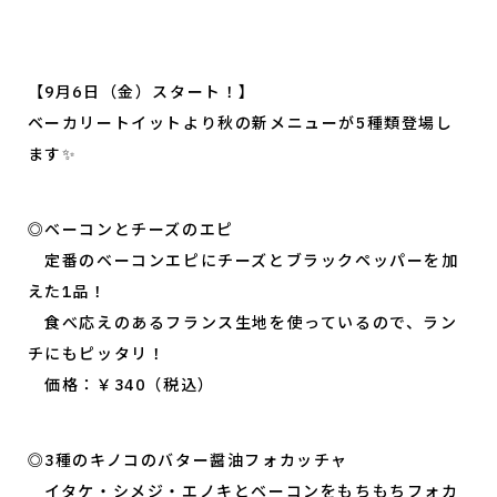
【9月6日（金）スタート！】
ベーカリートイットより秋の新メニューが5種類登場し
ます✨
◎ベーコンとチーズのエピ
定番のベーコンエピにチーズとブラックペッパーを加
えた1品！
食べ応えのあるフランス生地を使っているので、ラン
チにもピッタリ！
価格：￥340（税込）
◎3種のキノコのバター醤油フォカッチャ
イタケ・シメジ・エノキとベーコンをもちもちフォカ