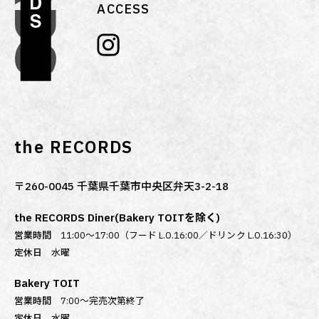
ACCESS
the RECORDS
〒260-0045 千葉県千葉市中央区弁天3-2-18
the RECORDS Diner(Bakery TOITを除く)
営業時間
11:00～17:00（フード L.O.16:00／ドリンク L.O.16:30）
定休日
水曜
Bakery TOIT
営業時間
7:00〜完売次第終了
定休日
水曜