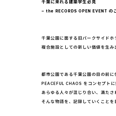
千葉に来れる建築学生必見
– the RECORDS OPEN EVENT 
千葉公園に面する旧パークサイドホ
複合施設としての新しい価値を生み
都市公園である千葉公園の目の前に
PEACEFUL CHAOS をコンセプ
あらゆる人々が混じり合い、満たさ
そんな物語を、記録していくことを