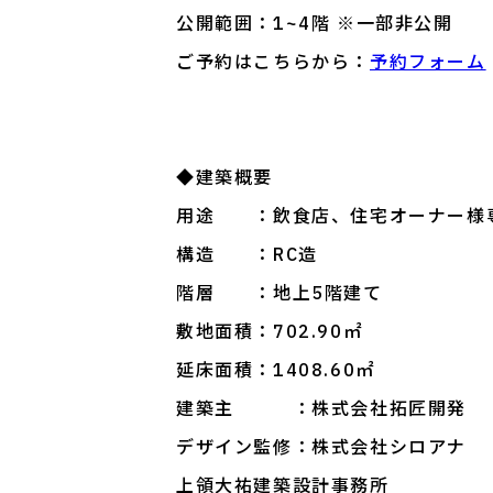
公開範囲：1~4階 ※一部非公開
ご予約はこちらから：
予約フォーム
◆建築概要
用途 ：飲食店、住宅オーナー様
構造 ：RC造
階層 ：地上5階建て
敷地面積：702.90㎡
延床面積：1408.60㎡
建築主 ：株式会社拓匠開発
デザイン監修：株式会社シロアナ
上領大祐建築設計事務所