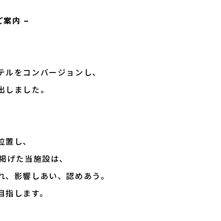
のご案内 –
テルをコンバージョンし、
出しました。
位置し、
トに掲げた当施設は、
れ、影響しあい、認めあう。
目指します。