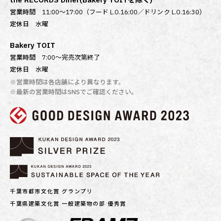
営業時間
11:00～17:00（フード L.O.16:00／ドリンク L.O.16:30）
定休日
水曜
Bakery TOIT
営業時間
7:00〜完売次第終了
定休日
水曜
※営業時間は各店舗により異なります。
※最新の営業時間はSNSでご確認ください。
千葉市都市文化賞 グランプリ
千葉県建築文化賞 一般建築物の部 優秀賞