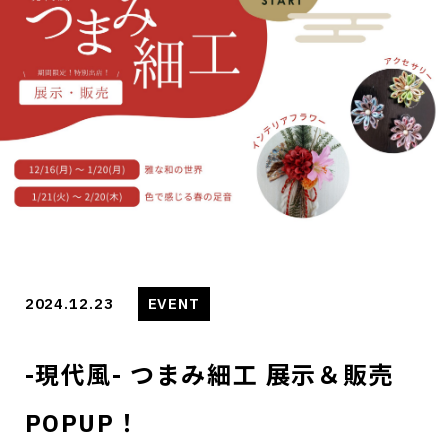
2024.12.23
EVENT
-現代風- つまみ細工 展示＆販売
POPUP！