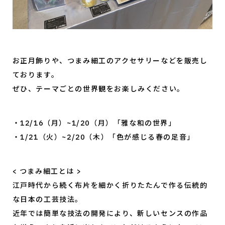
お正月飾りや、つまみ細工のアクセサリーなどを販売し
ております。
ぜひ、テーマごとの世界観をお楽しみください。
・12/16（月）~1/20（月）「雅な和の世界」
・1/21（火）~2/20（木）「色が感じる春の足音」
< つまみ細工とは >
江戸時代から続く布片を細かく折りたたんで作る伝統的
な日本の工芸技法。
近年では簡単な技法の開発により、新しいセンスの作品