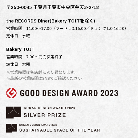
〒260-0045 千葉県千葉市中央区弁天3-2-18
the RECORDS Diner(Bakery TOITを除く)
営業時間
11:00～17:00（フード L.O.16:00／ドリンク L.O.16:30）
定休日
水曜
Bakery TOIT
営業時間
7:00〜完売次第終了
定休日
水曜
※営業時間は各店舗により異なります。
※最新の営業時間はSNSでご確認ください。