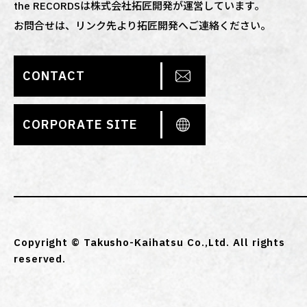
the RECORDSは株式会社拓匠開発が運営しています。
お問合せは、リンク先より拓匠開発へご連絡ください。
CONTACT
CORPORATE SITE
Copyright © Takusho-Kaihatsu Co.,Ltd. All rights
reserved.