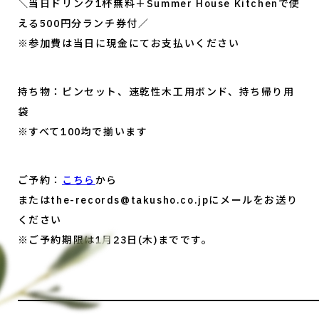
＼当日ドリンク1杯無料＋Summer House Kitchenで使
える500円分ランチ券付／
※参加費は当日に現金にてお支払いください
持ち物：ピンセット、速乾性木工用ボンド、持ち帰り用
袋
※すべて100均で揃います
ご予約：
こちら
から
またはthe-records@takusho.co.jpにメールをお送り
ください
※ご予約期限は1月23日(木)までです。