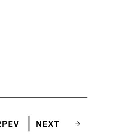
RPEV
NEXT