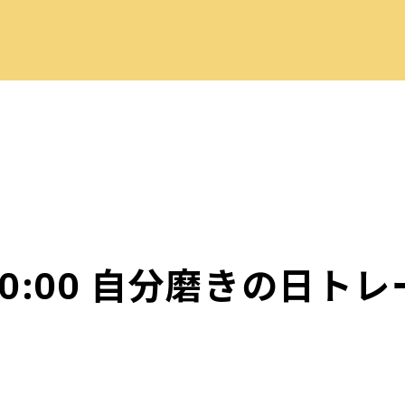
0~10:00 自分磨きの日
！