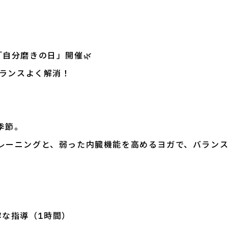
「自分磨きの日」開催🌿
バランスよく解消！
季節。
レーニングと、弱った内臓機能を高めるヨガで、バラン
寧な指導（1時間）