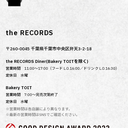
the RECORDS
〒260-0045 千葉県千葉市中央区弁天3-2-18
the RECORDS Diner(Bakery TOITを除く)
営業時間
11:00～17:00（フード L.O.16:00／ドリンク L.O.16:30）
定休日
水曜
Bakery TOIT
営業時間
7:00〜完売次第終了
定休日
水曜
※営業時間は各店舗により異なります。
※最新の営業時間はSNSでご確認ください。