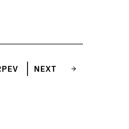
RPEV
NEXT