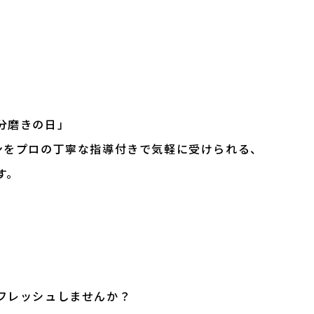
。
分磨きの日」
ンをプロの丁寧な指導付きで気軽に受けられる、
す。
、
フレッシュしませんか？