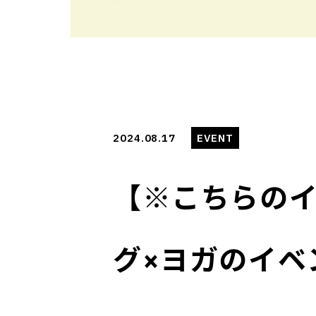
2024.08.17
EVENT
【※こちらの
グ×ヨガのイベ