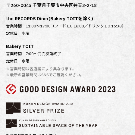
〒260-0045 千葉県千葉市中央区弁天3-2-18
the RECORDS Diner(Bakery TOITを除く)
営業時間
11:00～17:00（フード L.O.16:00／ドリンク L.O.16:30）
定休日
水曜
Bakery TOIT
営業時間
7:00〜完売次第終了
定休日
水曜
※営業時間は各店舗により異なります。
※最新の営業時間はSNSでご確認ください。