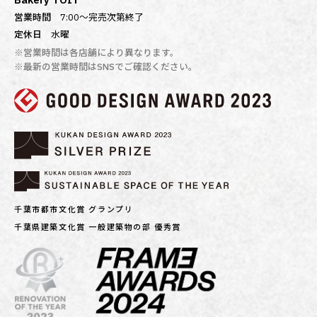
営業時間
7:00〜完売次第終了
定休日
水曜
※営業時間は各店舗により異なります。
※最新の営業時間はSNSでご確認ください。
千葉市都市文化賞 グランプリ
千葉県建築文化賞 一般建築物の部 優秀賞