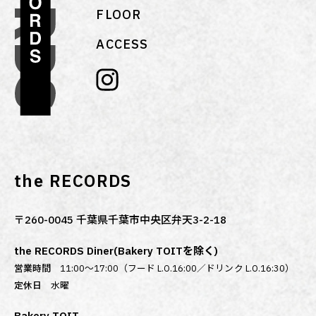
FLOOR
ACCESS
the RECORDS
〒260-0045 千葉県千葉市中央区弁天3-2-18
the RECORDS Diner(Bakery TOITを除く)
営業時間
11:00～17:00（フード L.O.16:00／ドリンク L.O.16:30）
定休日
水曜
Bakery TOIT