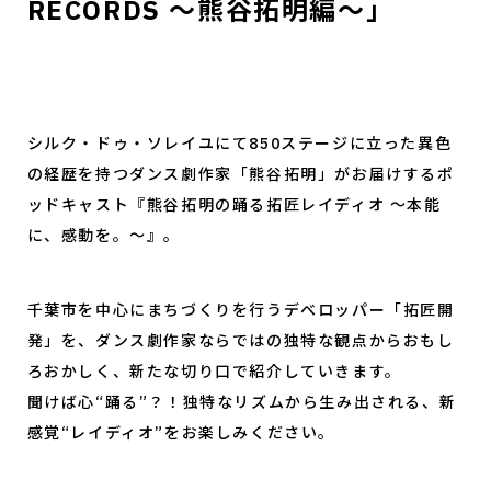
RECORDS ～熊谷拓明編～」
シルク・ドゥ・ソレイユにて850ステージに立った異色
の経歴を持つダンス劇作家「熊谷拓明」がお届けするポ
ッドキャスト『熊谷拓明の踊る拓匠レイディオ 〜本能
に、感動を。〜』。
千葉市を中心にまちづくりを行うデベロッパー「拓匠開
発」を、ダンス劇作家ならではの独特な観点からおもし
ろおかしく、新たな切り口で紹介していきます。
聞けば心“踊る”？！独特なリズムから生み出される、新
感覚“レイディオ”をお楽しみください。