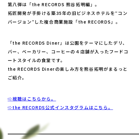
第八弾は「the RECORDS 熊谷拓明編」。
拓匠開発が手掛ける築35年の旧ビジネスホテルを“コン
バージョン”した複合商業施設「the RECORDS」。
「the RECORDS Diner」は公園をテーマにしたデリ、
バー、ベーカリー、コーヒーの４店舗が入ったフードコ
ートスタイルの食堂です。
the RECORDS Dinerの楽しみ方を熊谷拓明がまるっと
ご紹介。
⇨視聴はこちらから。
⇨the RECORDS公式インスタグラムはこちら。