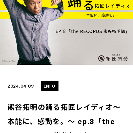
2024.04.09
INFO
熊谷拓明の踊る拓匠レイディオ〜
本能に、感動を。〜 ep.8「the