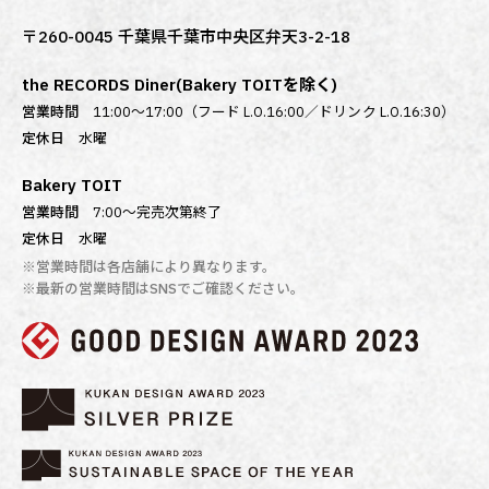
〒260-0045 千葉県千葉市中央区弁天3-2-18
the RECORDS Diner(Bakery TOITを除く)
営業時間
11:00～17:00（フード L.O.16:00／ドリンク L.O.16:30）
定休日
水曜
Bakery TOIT
営業時間
7:00〜完売次第終了
定休日
水曜
※営業時間は各店舗により異なります。
※最新の営業時間はSNSでご確認ください。