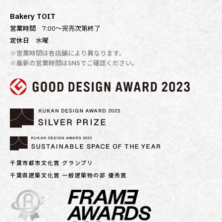
Bakery TOIT
営業時間
7:00〜完売次第終了
定休日
水曜
※営業時間は各店舗により異なります。
※最新の営業時間はSNSでご確認ください。
千葉市都市文化賞 グランプリ
千葉県建築文化賞 一般建築物の部 優秀賞