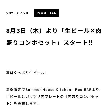
2023.07.28
POOL BAR
8月3日（木）より「生ビール✕肉
盛りコンボセット」スタート‼️
夏はやっぱり生ビール。
夏季限定でSummer House Kitchen、PoolBARより、
生ビールとガッツリ肉プレートの【肉盛りコンボセッ
ト】を販売します。