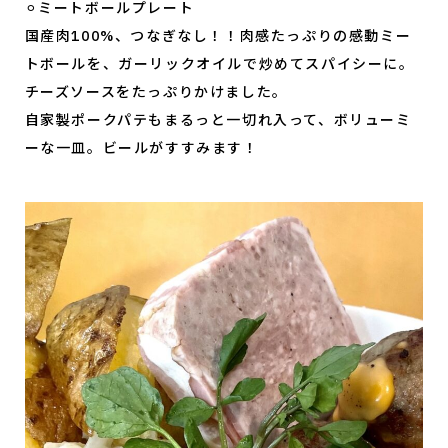
⚪︎ミートボールプレート
国産肉100%、つなぎなし！！肉感たっぷりの感動ミー
トボールを、ガーリックオイルで炒めてスパイシーに。
チーズソースをたっぷりかけました。
自家製ポークパテもまるっと一切れ入って、ボリューミ
ーな一皿。ビールがすすみます！