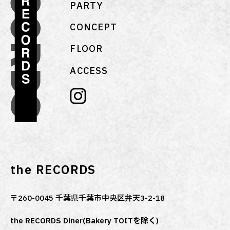
PARTY
CONCEPT
FLOOR
ACCESS
the RECORDS
〒260-0045 千葉県千葉市中央区弁天3-2-18
the RECORDS Diner(Bakery TOITを除く)