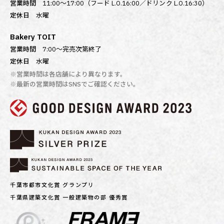
営業時間
11:00～17:00（フード L.O.16:00／ドリンク L.O.16:30）
定休日
水曜
Bakery TOIT
営業時間
7:00〜完売次第終了
定休日
水曜
※営業時間は各店舗により異なります。
※最新の営業時間はSNSでご確認ください。
千葉市都市文化賞 グランプリ
千葉県建築文化賞 一般建築物の部 優秀賞