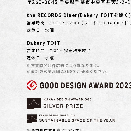
〒260-0045 千葉県千葉市中央区弁天3-2-1
the RECORDS Diner(Bakery TOITを除く
営業時間
11:00～17:00（フード L.O.16:00／ド
定休日
水曜
Bakery TOIT
営業時間
7:00〜完売次第終了
定休日
水曜
※営業時間は各店舗により異なります。
※最新の営業時間はSNSでご確認ください。
千葉市都市文化賞 グランプリ