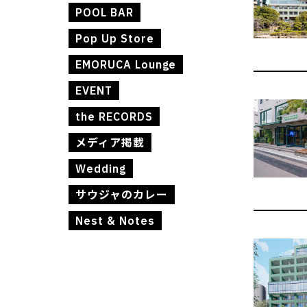
POOL BAR
Pop Up Store
EMORUCA Lounge
EVENT
the RECORDS
メディア掲載
Wedding
サウジャのカレー
Nest & Notes