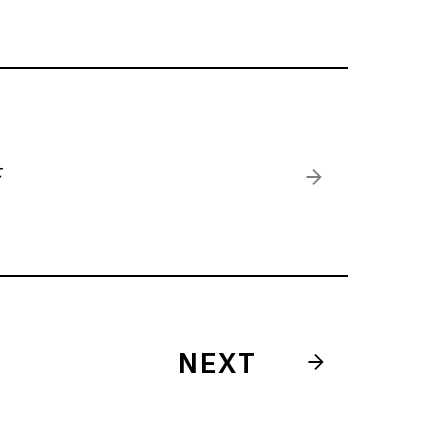
せ
NEXT