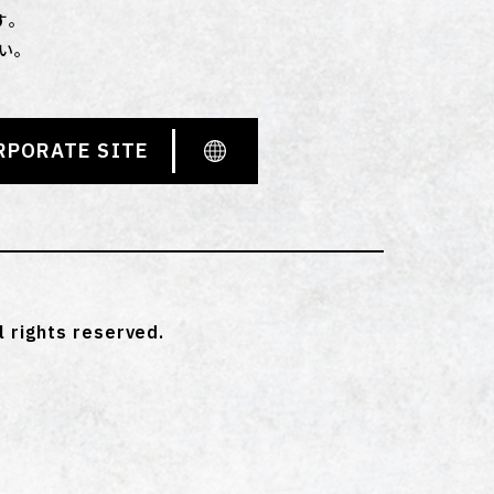
す。
い。
RPORATE SITE
l rights reserved.