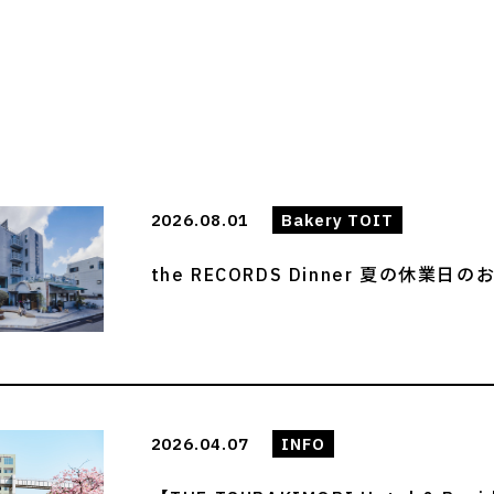
2026.08.01
Bakery TOIT
the RECORDS Dinner 夏の休業日
2026.04.07
INFO