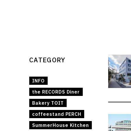
CATEGORY
INFO
the RECORDS Diner
Bakery TOIT
coffeestand PERCH
SummerHouse Kitchen