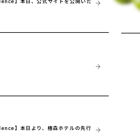
 Residence】本日、公式サイトを公開いた
 Residence】本日より、椿森ホテルの先行