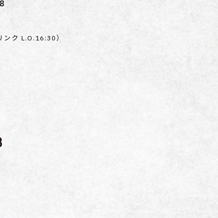
8
)
リンク L.O.16:30）