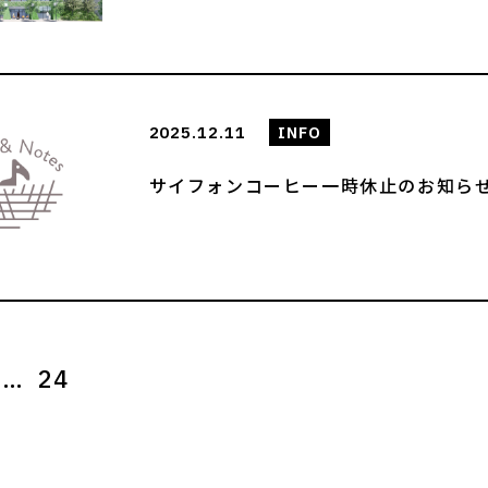
2025.12.11
INFO
サイフォンコーヒー一時休止のお知ら
…
24