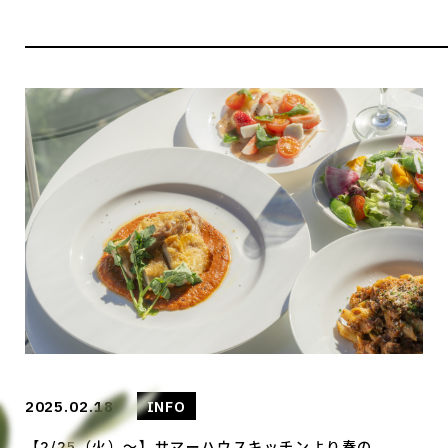
2025.02.18
INFO
【2/25（火）～】サマーハウスキッチンより春の