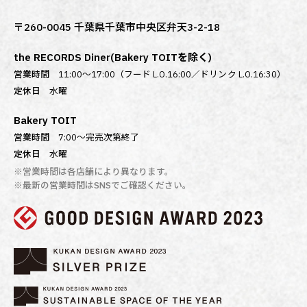
〒260-0045 千葉県千葉市中央区弁天3-2-18
the RECORDS Diner(Bakery TOITを除く)
営業時間
11:00～17:00（フード L.O.16:00／ドリンク L.O.16:30）
定休日
水曜
Bakery TOIT
営業時間
7:00〜完売次第終了
定休日
水曜
※営業時間は各店舗により異なります。
※最新の営業時間はSNSでご確認ください。