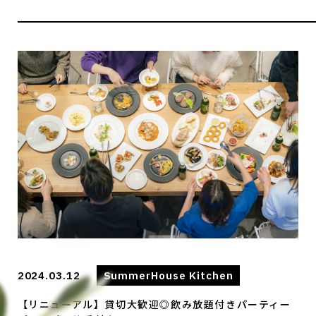
2024.03.12
SummerHouse Kitchen
【リニューアル】貸切大歓迎◎飲み放題付きパーティー