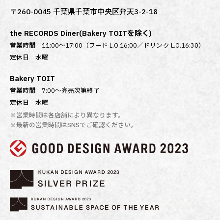
〒260-0045 千葉県千葉市中央区弁天3-2-18
the RECORDS Diner(Bakery TOITを除く)
営業時間
11:00～17:00（フード L.O.16:00／ドリンク L.O.16:30）
定休日
水曜
Bakery TOIT
営業時間
7:00〜完売次第終了
定休日
水曜
※営業時間は各店舗により異なります。
※最新の営業時間はSNSでご確認ください。