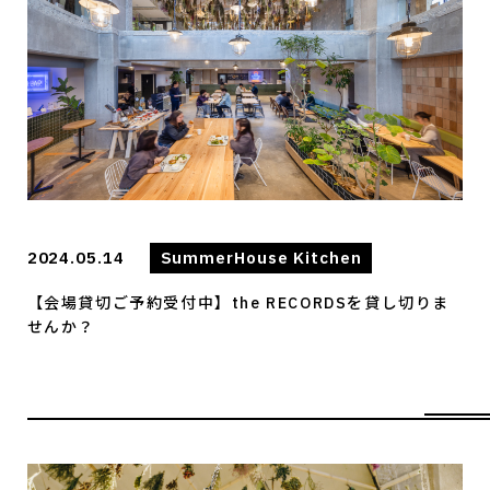
2024.05.14
SummerHouse Kitchen
【会場貸切ご予約受付中】the RECORDSを貸し切りま
せんか？