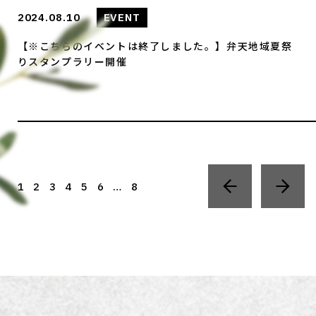
2024.08.10
EVENT
【※こちらのイベントは終了しました。】弁天地域夏祭
りスタンプラリー開催
1
2
3
4
5
6
…
8