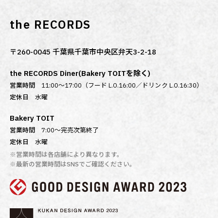
the RECORDS
〒260-0045 千葉県千葉市中央区弁天3-2-18
the RECORDS Diner(Bakery TOITを除く)
営業時間
11:00～17:00（フード L.O.16:00／ドリンク L.O.16:30）
定休日
水曜
Bakery TOIT
営業時間
7:00〜完売次第終了
定休日
水曜
※営業時間は各店舗により異なります。
※最新の営業時間はSNSでご確認ください。