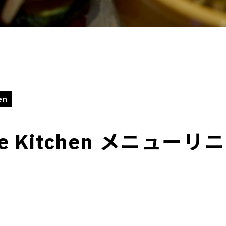
en
use Kitchen メニュ