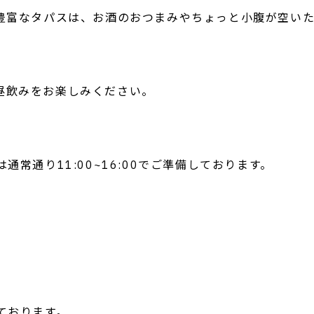
豊富なタパスは、お酒のおつまみやちょっと小腹が空い
て、昼飲みをお楽しみください。
常通り11:00~16:00でご準備しております。
ております。