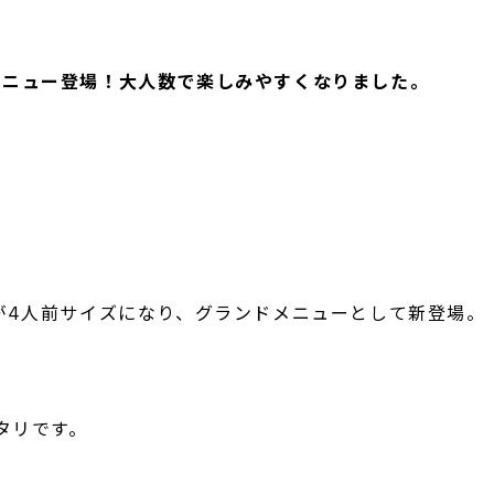
n に大皿メニュー登場！大人数で楽しみやすくなりました。
 のタパスが4人前サイズになり、グランドメニューとして新登場。
タリです。