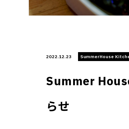
2022.12.23
SummerHouse Kitch
Summer Ho
らせ