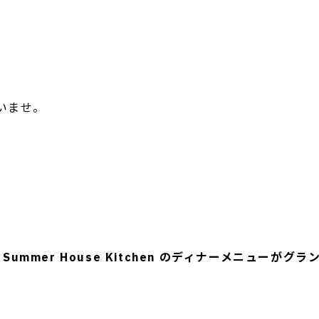
いませ。
r で！Summer House Kitchen のディナーメニュー