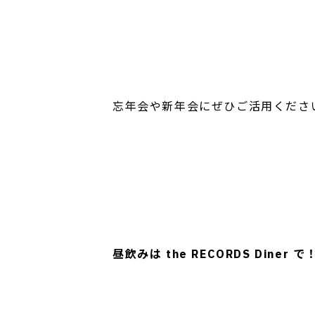
忘年会や新年会にぜひご活用くださ
昼飲みは the RECORDS Dine