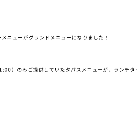
 のディナーメニューがグランドメニューになりました！
21:00）のみご提供していたタパスメニューが、ランチタイム