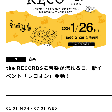
FREE
音楽
the RECORDSに音楽が流れる日。新イ
ベント「レコオン」発動！
01.01
MON
- 07.31
WED