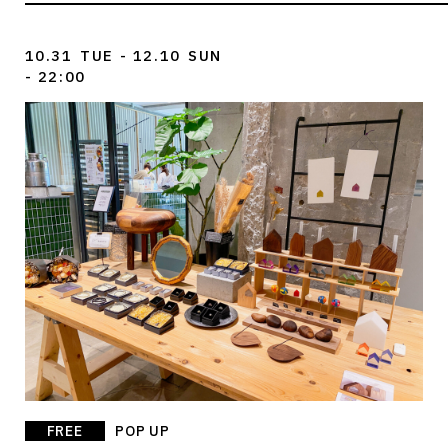
10.31
TUE
- 12.10
SUN
- 22:00
FREE
POP UP