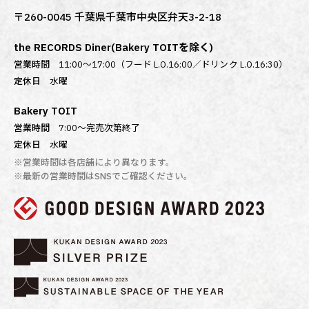
〒260-0045 千葉県千葉市中央区弁天3-2-18
the RECORDS Diner(Bakery TOITを除く)
営業時間
11:00～17:00（フード L.O.16:00／ドリンク L.O.16:30）
定休日
水曜
Bakery TOIT
営業時間
7:00〜完売次第終了
定休日
水曜
※営業時間は各店舗により異なります。
※最新の営業時間はSNSでご確認ください。