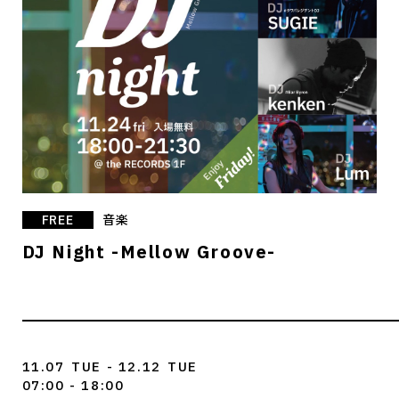
FREE
音楽
DJ Night -Mellow Groove-
11.07
TUE
- 12.12
TUE
07:00 - 18:00