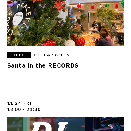
FREE
FOOD ＆ SWEETS
Santa in the RECORDS
11.24
FRI
18:00 - 21:30